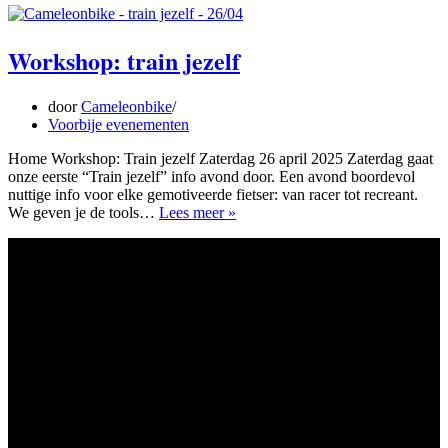
Workshop: train jezelf
door
Cameleonbike
Voorbije evenementen
Home Workshop: Train jezelf Zaterdag 26 april 2025 Zaterdag gaat
onze eerste “Train jezelf” info avond door. Een avond boordevol
nuttige info voor elke gemotiveerde fietser: van racer tot recreant.
Workshop:
We geven je de tools…
Lees meer »
train
jezelf